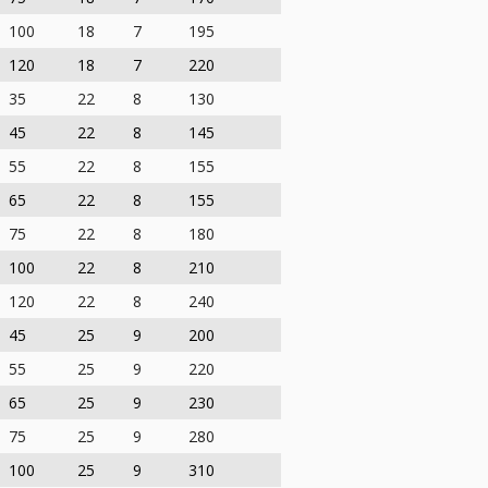
100
18
7
195
120
18
7
220
35
22
8
130
45
22
8
145
55
22
8
155
65
22
8
155
75
22
8
180
100
22
8
210
120
22
8
240
45
25
9
200
55
25
9
220
65
25
9
230
75
25
9
280
100
25
9
310