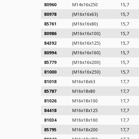
80960
M14x16x250
15,7
80978
(M16x16x63)
15,7
85761
(M16x16x80)
15,7
80986
(M16x16x100)
15,7
84392
(M16x16x125)
15,7
80994
(M16x16x160)
15,7
85779
(M16x16x200)
15,7
81000
(M16x16x250)
15,7
81018
M16x18x63
17,7
85787
M16x18x80
17,7
81026
M16x18x100
17,7
84418
M16x18x125
17,7
81034
M16x18x160
17,7
85795
M16x18x200
17,7