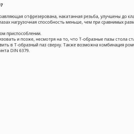
97
равляющая отфрезерована, накатанная резьба, улучшены до кла
пазах нагрузочная способность меньше, чем при сравнимых разм
ом приспособлении.
овать и позже, несмотря на то, что Т-образные пазы стола ст
вить в Т-образный паз сверху. Также возможна комбинация ро
инта DIN 6379.