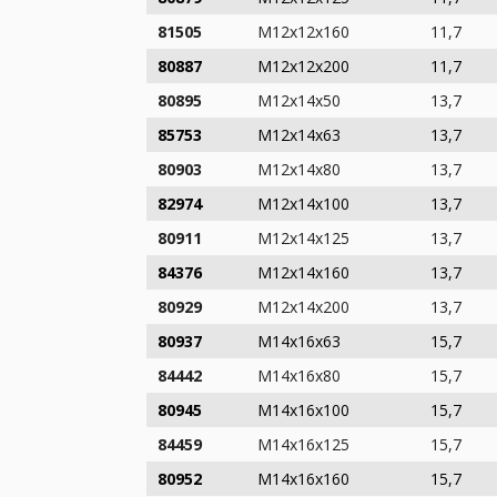
81505
M12x12x160
11,7
80887
M12x12x200
11,7
80895
M12x14x50
13,7
85753
M12x14x63
13,7
80903
M12x14x80
13,7
82974
M12x14x100
13,7
80911
M12x14x125
13,7
84376
M12x14x160
13,7
80929
M12x14x200
13,7
80937
M14x16x63
15,7
84442
M14x16x80
15,7
80945
M14x16x100
15,7
84459
M14x16x125
15,7
80952
M14x16x160
15,7