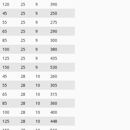
120
25
9
390
45
25
9
250
55
25
9
275
65
25
9
290
85
25
9
300
100
25
9
380
125
25
9
435
150
25
9
530
45
28
10
260
55
28
10
305
65
28
10
315
85
28
10
360
100
28
10
400
125
28
10
448