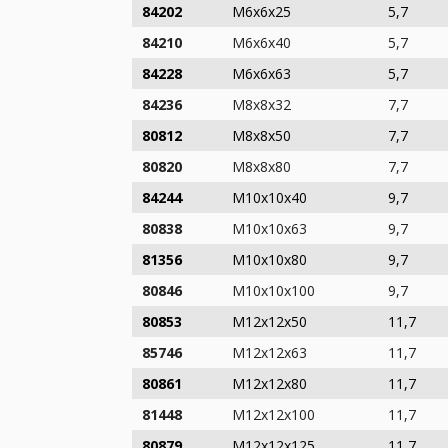
84202
M6x6x25
5,7
84210
M6x6x40
5,7
84228
M6x6x63
5,7
84236
M8x8x32
7,7
80812
M8x8x50
7,7
80820
M8x8x80
7,7
84244
M10x10x40
9,7
80838
M10x10x63
9,7
81356
M10x10x80
9,7
80846
M10x10x100
9,7
80853
M12x12x50
11,7
85746
M12x12x63
11,7
80861
M12x12x80
11,7
81448
M12x12x100
11,7
80879
M12x12x125
11,7