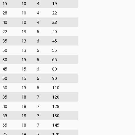
15
10
4
19
28
10
4
22
40
10
4
28
22
13
6
40
35
13
6
45
50
13
6
55
30
15
6
65
45
15
6
80
50
15
6
90
60
15
6
110
35
18
7
120
40
18
7
128
55
18
7
130
65
18
7
145
75
18
7
170