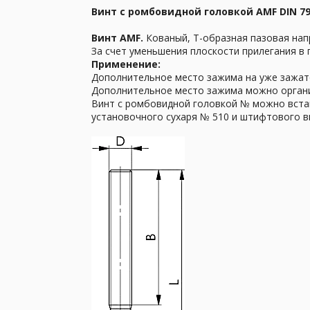
Винт с ромбовидной головкой AMF DIN 7
Винт AMF.
Кованый, T-образная пазовая нап
За счет уменьшения плоскости прилегания в 
Применение:
Дополнительное место зажима на уже зажат
Дополнительное место зажима можно организ
Винт с ромбовидной головкой № можно вста
установочного сухаря № 510 и штифтового в