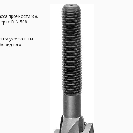
сса прочности 8.8.
ерах DIN 508.
анка уже заняты.
мбовидного