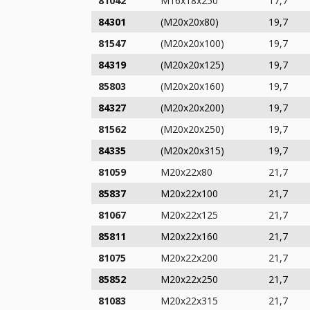
81042
M16x18x250
17,7
84301
(M20x20x80)
19,7
81547
(M20x20x100)
19,7
84319
(M20x20x125)
19,7
85803
(M20x20x160)
19,7
84327
(M20x20x200)
19,7
81562
(M20x20x250)
19,7
84335
(M20x20x315)
19,7
81059
M20x22x80
21,7
85837
M20x22x100
21,7
81067
M20x22x125
21,7
85811
M20x22x160
21,7
81075
M20x22x200
21,7
85852
M20x22x250
21,7
81083
M20x22x315
21,7