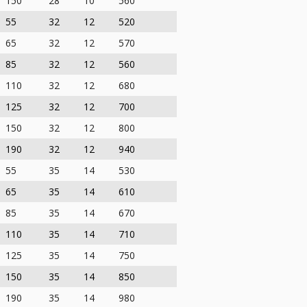
150
28
10
560
55
32
12
520
65
32
12
570
85
32
12
560
110
32
12
680
125
32
12
700
150
32
12
800
190
32
12
940
55
35
14
530
65
35
14
610
85
35
14
670
110
35
14
710
125
35
14
750
150
35
14
850
190
35
14
980