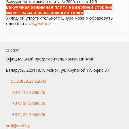
Вакуумная зажимная плита №7800, сетка 12.5
Вакуумная зажимная плита на верхней стороне
имеет пазы и всасывающие точки
.
Укладкой уплотнительного шнура можно образовать
одно или ...
подробнее
©
2026
Официальный представитель компании AMF
Беларусь, 220118, г. Минск, ул. Крупской 17, офис 37
53.85838,27.62640
+375-17-2768676
+375-33-3468676
+375-29-3468676
amf@amf.by