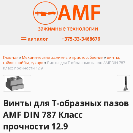
каталог
+375-33-3468676
Главная
»
Механические зажимные приспособления
»
винты,
гайки, шайбы, сухари
»
Винты для T-образных пазов AMF DIN 787
Класс прочности 12.9
Винты для T-образных пазов
AMF DIN 787 Класс
прочности 12.9