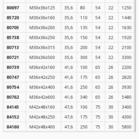
80697
M30x36x125
35,6
80
54
22
1250
85720
M30x36x160
35,6
110
54
22
1440
80705
M30x36x200
35,6
135
54
22
1630
85738
M30x36x250
35,6
150
54
22
1920
80713
M30x36x315
35,6
200
54
22
2100
80721
M30x36x500
35,6
300
54
22
3300
80739
M36x42x160
41,6
100
65
26
2200
80747
M36x42x250
41,6
175
65
26
2820
80754
M36x42x400
41,6
250
65
26
3930
80762
M36x42x600
41,6
340
65
26
5480
84145
M42x48x160
47,6
100
75
30
3400
84152
M42x48x250
47,6
175
75
30
4300
84160
M42x48x400
47,6
250
75
30
5800