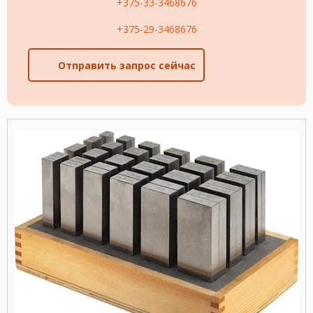
+375-33-3468676
+375-29-3468676
Отправить запрос сейчас