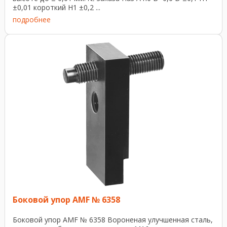
±0,01 короткий H1 ±0,2 ...
подробнее
Боковой упор AMF № 6358
Боковой упор AMF № 6358 Вороненая улучшенная сталь,