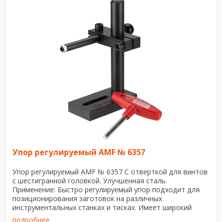
Упор регулируемый AMF № 6357
Упор регулируемый AMF № 6357 С отверткой для винтов
с шестигранной головкой. Улучшенная сталь.
Применение: Быстро регулируемый упор подходит для
позиционирования заготовок на различных
инструментальных станках и тисках. Имеет широкий
диапазон ...
подробнее