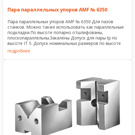
Пара параллельных упоров AMF № 6350
Пара параллельных упоров AMF № 6350 Для пазов
станков. Можно также использовать как параллельные
подкладки.По высоте попарно отшлифованы,
плоскопараллельны.Закалены Допуск для пары tp по
высоте IT 5. Допуск номинальных размеров по высоте
DIN ISO ...
подробнее