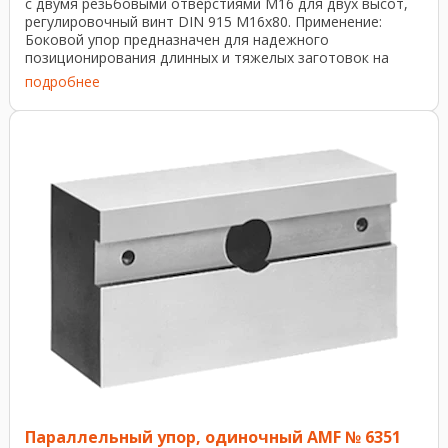
с двумя резьбовыми отверстиями M16 для двух высот,
регулировочный винт DIN 915 M16x80. Применение:
Боковой упор предназначен для надежного
позиционирования длинных и тяжелых заготовок на
столе с ...
подробнее
Параллельный упор, одиночный AMF № 6351