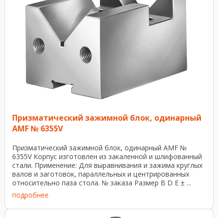
Призматический зажимной блок, одинарный
AMF № 6355V
Призматический зажимной блок, одинарный AMF №
6355V Корпус изготовлен из закаленной и шлифованный
стали. Применение: Для выравнивания и зажима круглых
валов и заготовок, параллельных и центрированных
относительно паза стола. № заказа Размер В D Е ± ...
подробнее