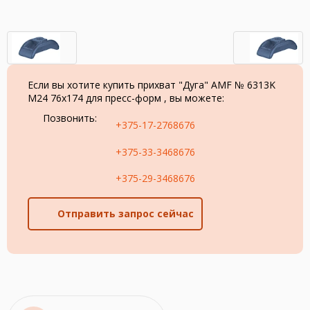
Если вы хотите купить прихват "Дуга" AMF № 6313K
М24 76х174 для пресс-форм , вы можете:
Позвонить:
+375-17-2768676
+375-33-3468676
+375-29-3468676
Отправить запрос сейчас