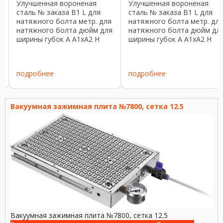
Улучшенная вороненая
Улучшенная вороненая
сталь № заказа B1 L для
сталь № заказа B1 L для
натяжного болта метр. для
натяжного болта метр. дл
натяжного болта дюйм для
натяжного болта дюйм дл
ширины губок A A1xA2 H
ширины губок A A1xA2 H
Вес [g] 74690 16,5 78 M12,
Вес [g] 74682 16,5 78 M12,
14, 16 1/2, 5/8 125/160 27,5
14, 16 1/2, 5/8 100 22,5
10x6,5 20 ...
10x5,5 15 ...
подробнее
подробнее
Вакуумная зажимная плита №7800, сетка 12.5
Вакуумная зажимная плита №7800, сетка 12.5