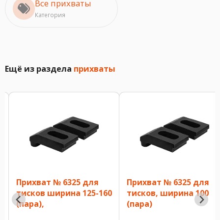
Все прихваты
Категория
Ещё из раздела
прихваты
Прихват № 6325 для
Прихват № 6325 для
тисков ширина 125-160
тисков, ширина 100
(пара),
(пара)