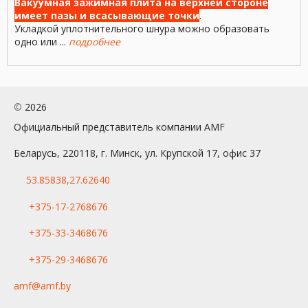
Вакуумная зажимная плита на верхней стороне
имеет пазы и всасывающие точки
.
Укладкой уплотнительного шнура можно образовать
одно или ...
подробнее
©
2026
Официальный представитель компании AMF
Беларусь, 220118, г. Минск, ул. Крупской 17, офис 37
53.85838,27.62640
+375-17-2768676
+375-33-3468676
+375-29-3468676
amf@amf.by