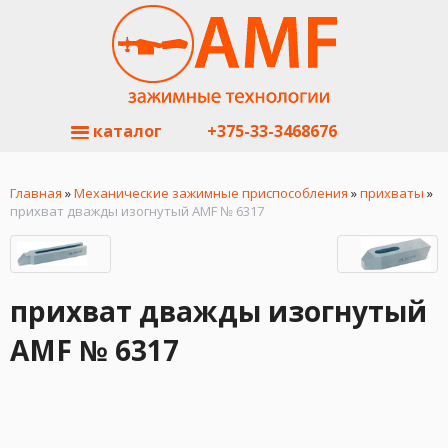
каталог
+375-33-3468676
Главная
»
Механические зажимные приспособления
»
прихваты
»
прихват дважды изогнутый AMF № 6317
прихват дважды изогнутый
AMF № 6317