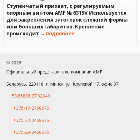
Ступенчатый прихват, с регулируемым
опорным винтом AMF № 6315V Используется
для закрепления заготовок сложной формы
или больших габаритов. Крепление
происходит ...
подробнее
©
2026
Официальный представитель компании AMF
Беларусь, 220118, г. Минск, ул. Крупской 17, офис 37
53.85838,27.62640
+375-17-2768676
+375-33-3468676
+375-29-3468676