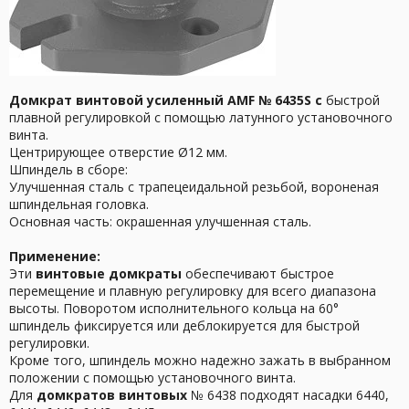
Домкрат винтовой усиленный
AMF № 6435S с
быстрой
плавной регулировкой с помощью латунного установочного
винта.
Центрирующее отверстие Ø12 мм.
Шпиндель в сборе:
Улучшенная сталь с трапецеидальной резьбой, вороненая
шпиндельная головка.
Основная часть: окрашенная улучшенная сталь.
Применение:
Эти
винтовые домкраты
обеспечивают быстрое
перемещение и плавную регулировку для всего диапазона
высоты. Поворотом исполнительного кольца на 60°
шпиндель фиксируется или деблокируется для быстрой
регулировки.
Кроме того, шпиндель можно надежно зажать в выбранном
положении с помощью установочного винта.
Для
домкратов винтовых
№ 6438 подходят насадки 6440,