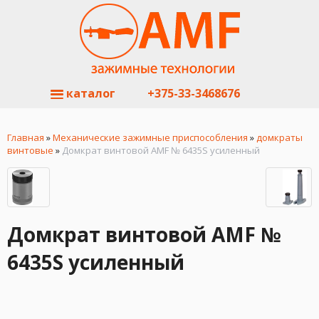
каталог
+375-33-3468676
Главная
»
Механические зажимные приспособления
»
домкраты
винтовые
»
Домкрат винтовой AMF № 6435S усиленный
Домкрат винтовой AMF №
6435S усиленный