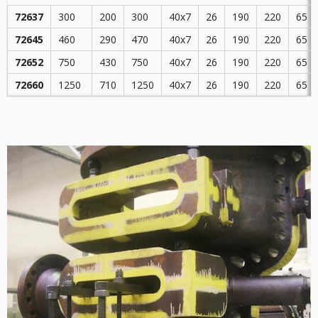
72637
300
200
300
40x7
26
190
220
65
72645
460
290
470
40x7
26
190
220
65
72652
750
430
750
40x7
26
190
220
65
72660
1250
710
1250
40x7
26
190
220
65