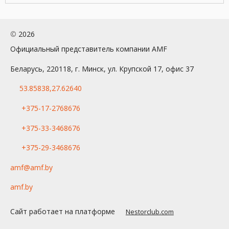
©
2026
Официальный представитель компании AMF
Беларусь, 220118, г. Минск, ул. Крупской 17, офис 37
53.85838,27.62640
+375-17-2768676
+375-33-3468676
+375-29-3468676
amf@amf.by
amf.by
Сайт работает на платформе
Nestorclub.com