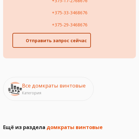
+375-17-2768676
+375-33-3468676
+375-29-3468676
Отправить запрос сейчас
Все домкраты винтовые
Категория
Ещё из раздела
домкраты винтовые