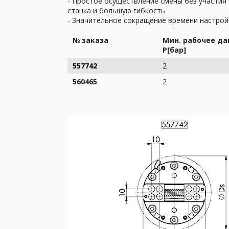
- Простое осуществление смены без участия
станка и большую гибкость
- Значительное сокращение времени настрой
№ заказа
Мин. рабочее да
P[бар]
557742
2
560465
2