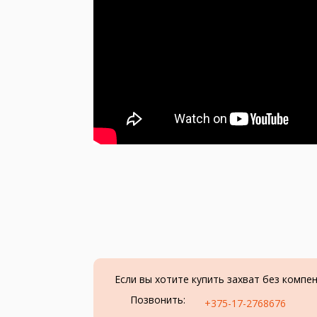
Если вы хотите купить захват без компе
Позвонить:
+375-17-2768676