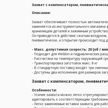
Захват с компенсатором, пневматически
Описание:
Захват обеспечивает полностью автоматичес
заменяется из инструментального магазина 
хранилищем деталей и зажимным устройство
Он приводится в действие сжатым воздухом,
пневматически, а открытие происходит под 
- Макс. допустимая скорость: 20 [об / ми
- Подходит для Weldon и гидравлических ра
- Рассчитана на температуру окружающей сред
- Транспортировка заготовок макс. 8 кг
- В стандартную поставку входят три сменны
- Доступны два исполнения для размеров заг
Захват с компенсатором, пневматич
Особенности:
- Усилие захвата можно легко отрегулироват
адаптировать к соответствующим требован
- Легко заменяемые вставки захвата для раб