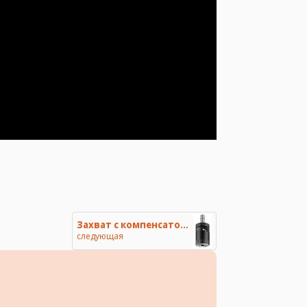
Захват с компенсатором, пневма
следующая