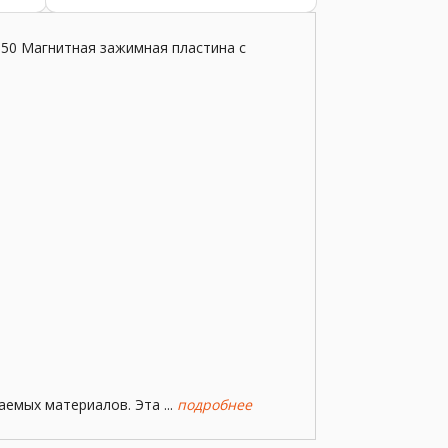
участки смазаны. ...
 и
 ...
50 Магнитная зажимная пластина с
емых материалов. Эта ...
подробнее