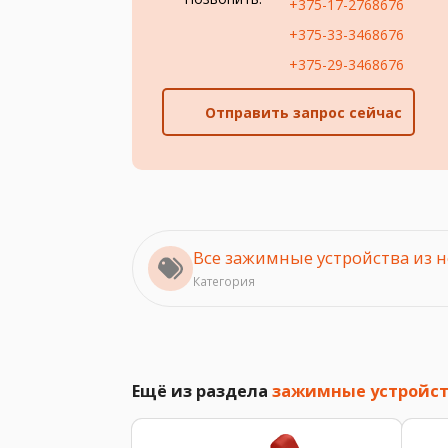
+375-17-2768676
+375-33-3468676
+375-29-3468676
Отправить запрос сейчас
Все зажимные устройства из 
Категория
Ещё из раздела
зажимные устройст