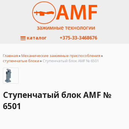
каталог
+375-33-3468676
Главная
»
Механические зажимные приспособления
»
ступенчатые блоки
»
Cтупенчатый блок AMF № 6501
Cтупенчатый блок AMF №
6501