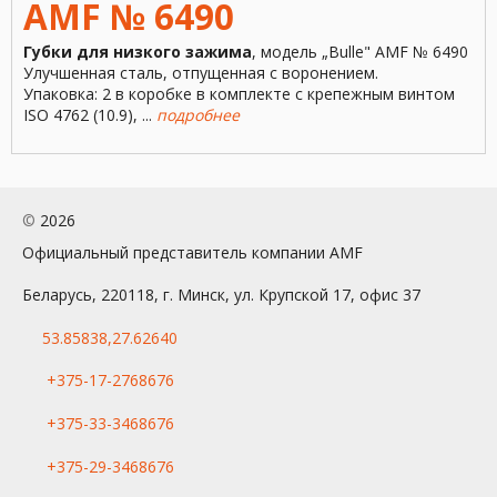
AMF № 6490
Губки для низкого зажима
, модель „Bulle" AMF № 6490
Улучшенная сталь, отпущенная с воронением.
Упаковка: 2 в коробке в комплекте с крепежным винтом
ISO 4762 (10.9), ...
подробнее
©
2026
Официальный представитель компании AMF
Беларусь, 220118, г. Минск, ул. Крупской 17, офис 37
53.85838,27.62640
+375-17-2768676
+375-33-3468676
+375-29-3468676