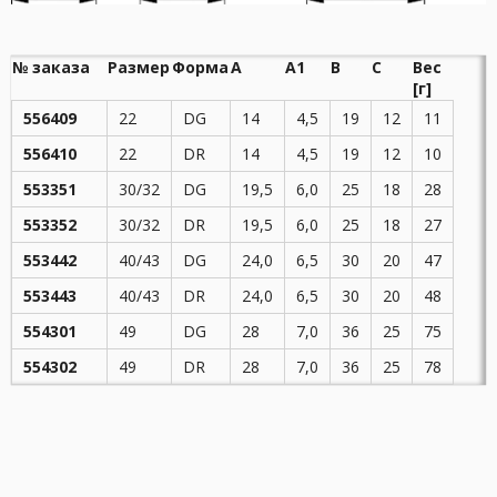
№ заказа
Размер
Форма
А
A1
В
С
Вес
[г]
556409
22
DG
14
4,5
19
12
11
556410
22
DR
14
4,5
19
12
10
553351
30/32
DG
19,5
6,0
25
18
28
553352
30/32
DR
19,5
6,0
25
18
27
553442
40/43
DG
24,0
6,5
30
20
47
553443
40/43
DR
24,0
6,5
30
20
48
554301
49
DG
28
7,0
36
25
75
554302
49
DR
28
7,0
36
25
78