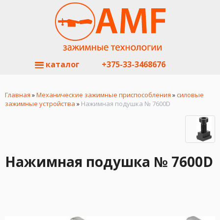
каталог
+375-33-3468676
Главная
»
Механические зажимные приспособления
»
силовые
зажимные устройства
»
Нажимная подушка № 7600D
Нажимная подушка № 7600D