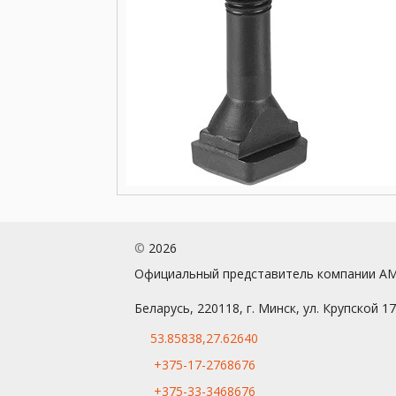
©
2026
Официальный представитель компании A
Беларусь, 220118, г. Минск, ул. Крупской 1
53.85838,27.62640
+375-17-2768676
+375-33-3468676