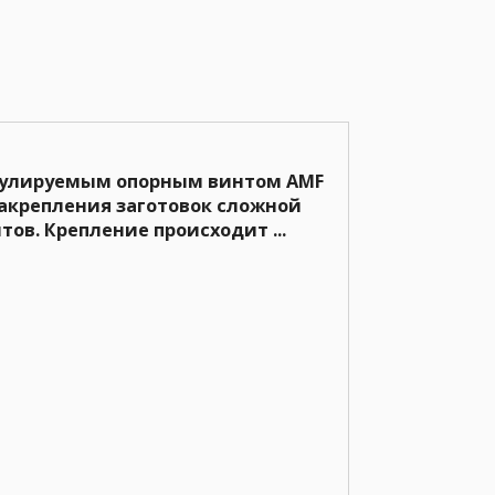
егулируемым опорным винтом AMF
закрепления заготовок сложной
ов. Крепление происходит ...