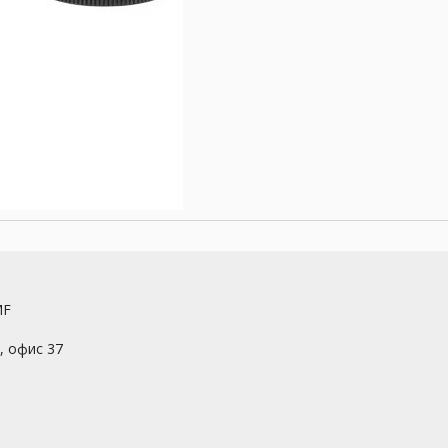
MF
7, офис 37