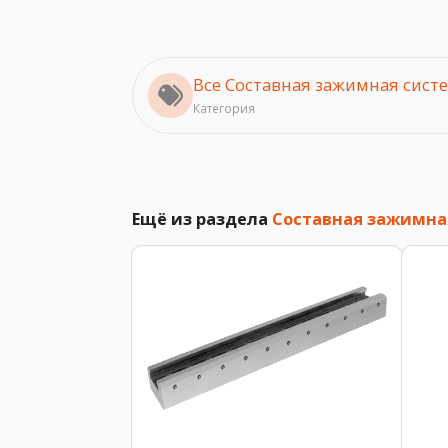
Все Составная зажимная сист
Категория
Ещё из раздела
Составная зажимная