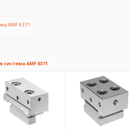
ема AMF 6371
 система AMF 6371