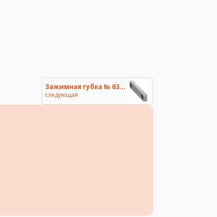
Зажимная губка № 6371 гладкая
следующая