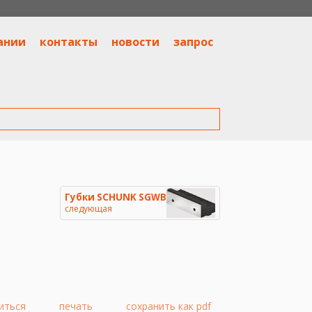
ании
контакты
новости
запрос
Губки SCHUNK SGWB
следующая
иться
печать
сохранить как pdf