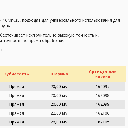
и 16MnCr5, подходят для универсального использования для
рутка.
обеспечивает исключительно высокую точность и,
и точность во время обработки.
т.
Артикул для
Зубчатость
Ширина
заказа
Прямая
20,00 мм
162097
Прямая
20,00 мм
162098
Прямая
20,00 мм
162099
Прямая
22,00 мм
162106
Прямая
26,00 мм
162105