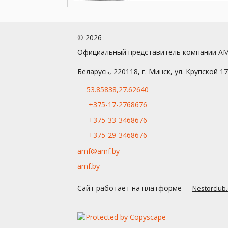
©
2026
Официальный представитель компании A
Беларусь, 220118, г. Минск, ул. Крупской 1
53.85838,27.62640
+375-17-2768676
+375-33-3468676
+375-29-3468676
amf@amf.by
amf.by
Сайт работает на платформе
Nestorclub