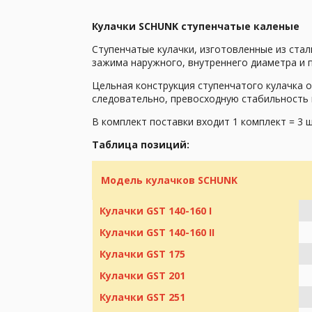
Кулачки SCHUNK ступенчатые каленые
Ступенчатые кулачки, изготовленные из стал
зажима наружного, внутреннего диаметра и п
Цельная конструкция ступенчатого кулачка 
следовательно, превосходную стабильность 
В комплект поставки входит 1 комплект = 3 ш
Таблица позиций:
Модель кулачков SCHUNK
Кулачки GST 140-160 I
Кулачки GST 140-160 II
Кулачки GST 175
Кулачки GST 201
Кулачки GST 251