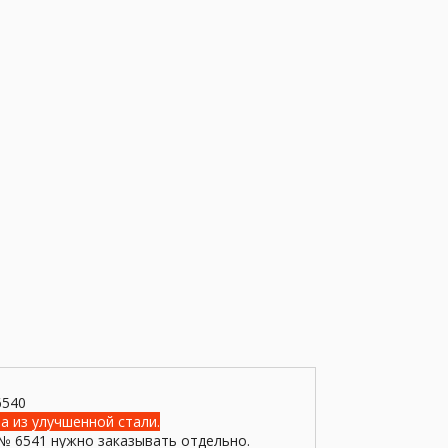
6540
а из улучшенной стали.
№ 6541 нужно заказывать отдельно.