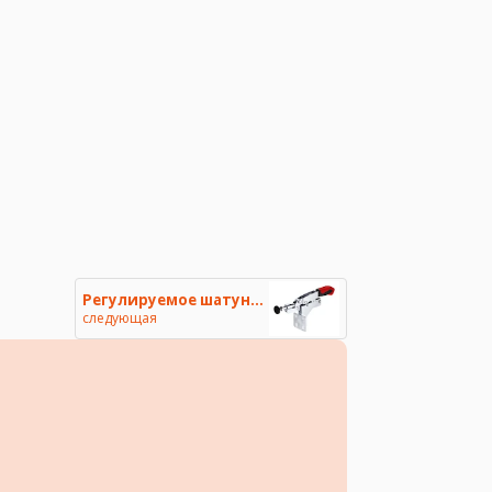
Регулируемое шатунное зажимное
следующая