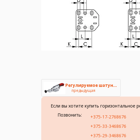
Регулируемое шатунное зажимное
предыдущая
Если вы хотите купить горизонтальное 
Позвонить:
+375-17-2768676
+375-33-3468676
+375-29-3468676