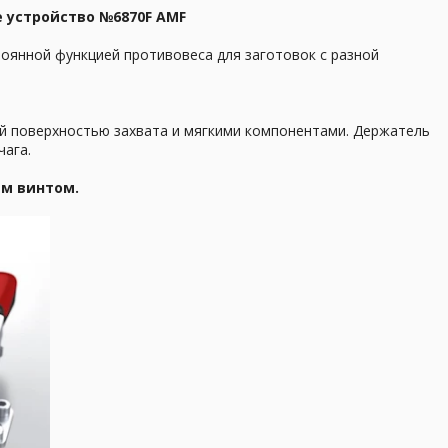
 устройство №6870F AMF
оянной функцией противовеса для заготовок с разной
й поверхностью захвата и мягкими компонентами. Держатель
чага.
м винтом.