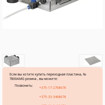
Если вы хотите купить переходная пластина, №
7800AMG резина , вы можете:
Позвонить:
+375-17-2768676
+375-33-3468676