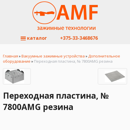
каталог
+375-33-3468676
Главная
»
Вакуумные зажимные устройства
»
Дополнительное
оборудование
»
Переходная пластина, № 7800AMG резина
Переходная пластина, №
7800AMG резина