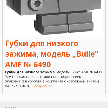
Губки для низкого
зажима, модель „Bulle"
AMF № 6490
Губки для низкого зажима
, модель „Bulle" AMF № 6490
Улучшенная сталь, отпущенная с воронением.
Упаковка: 2 в коробке в комплекте с крепежным винтом
ISO 4762 (10.9), ...
подробнее