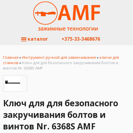
каталог
+375-33-3468676
Главная
»
Инструмент ручной для завинчивания
»
ключи для
станков
»
Ключ для для безопасного закручивания болтов и
винтов Nr. 6368S AMF
Ключ для для безопасного
закручивания болтов и
винтов Nr. 6368S AMF