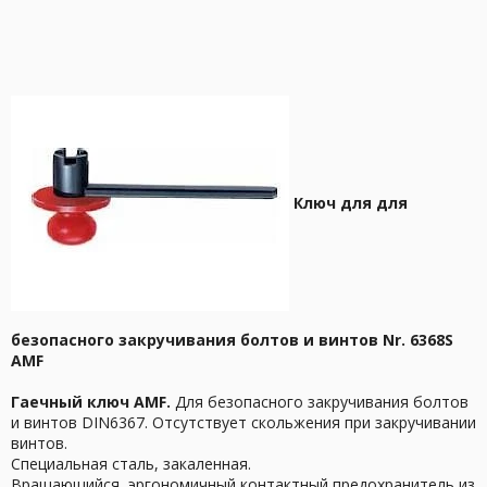
Ключ для для
безопасного закручивания болтов и винтов Nr. 6368S
AMF
Гаечный ключ
AMF.
Для безопасного закручивания болтов
и винтов DIN6367. Отсутствует скольжения при закручивании
винтов.
Специальная сталь, закаленная.
Вращающийся, эргономичный контактный предохранитель из