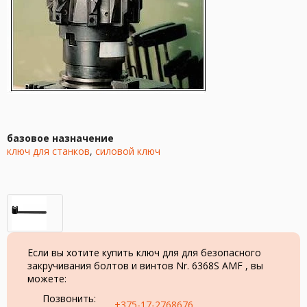
базовое назначение
ключ для станков
,
силовой ключ
Если вы хотите купить ключ для для безопасного
закручивания болтов и винтов Nr. 6368S AMF , вы
можете:
Позвонить:
+375-17-2768676