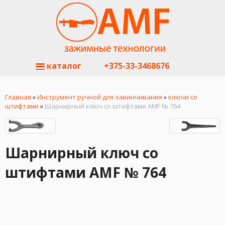
каталог
+375-33-3468676
Главная
»
Инструмент ручной для завинчивания
»
ключи со
штифтами
»
Шарнирный ключ со штифтами AMF № 764
Шарнирный ключ со
штифтами AMF № 764