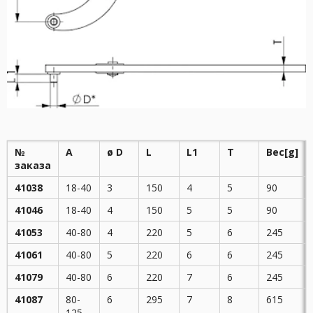
№
A
ø D
L
L1
T
Вес
[g]
заказа
41038
18-40
3
150
4
5
90
41046
18-40
4
150
5
5
90
41053
40-80
4
220
5
6
245
41061
40-80
5
220
6
6
245
41079
40-80
6
220
7
6
245
41087
80-
6
295
7
8
615
125