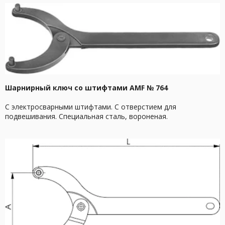
Шарнирный ключ со штифтами AMF № 764
С электросварными штифтами. С отверстием для
подвешивания. Специальная сталь, вороненая.