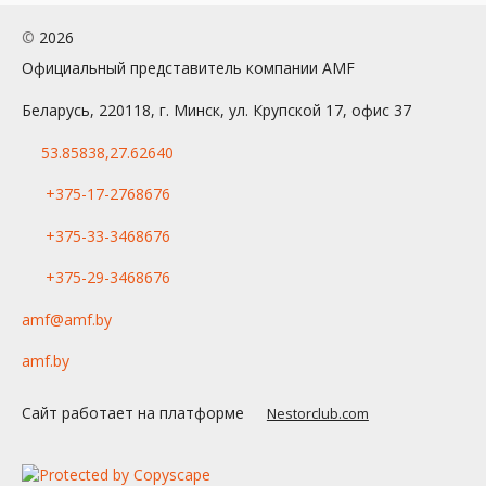
©
2026
Официальный представитель компании AMF
Беларусь, 220118, г. Минск, ул. Крупской 17, офис 37
53.85838,27.62640
+375-17-2768676
+375-33-3468676
+375-29-3468676
amf@amf.by
amf.by
Сайт работает на платформе
Nestorclub.com