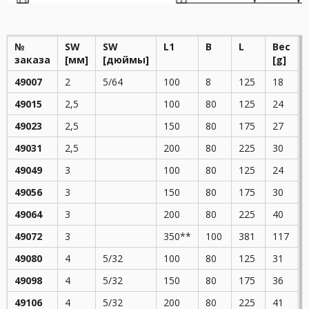
№
SW
SW
L1
B
L
Вес
заказа
[мм]
[дюймы]
[g]
49007
2
5/64
100
8
125
18
49015
2,5
100
80
125
24
49023
2,5
150
80
175
27
49031
2,5
200
80
225
30
49049
3
100
80
125
24
49056
3
150
80
175
30
49064
3
200
80
225
40
49072
3
350**
100
381
117
49080
4
5/32
100
80
125
31
49098
4
5/32
150
80
175
36
49106
4
5/32
200
80
225
41