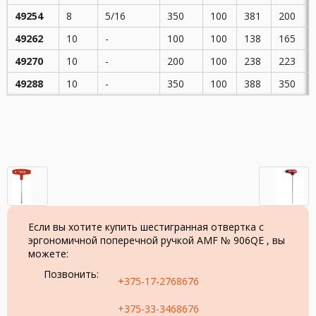
49254
8
5/16
350
100
381
200
49262
10
-
100
100
138
165
49270
10
-
200
100
238
223
49288
10
-
350
100
388
350
Если вы хотите купить шестигранная отвертка с
эргономичной поперечной ручкой AMF № 906QE , вы
можете:
Позвонить:
+375-17-2768676
+375-33-3468676