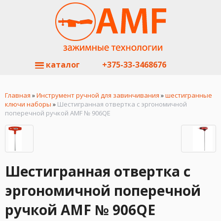
каталог
+375-33-3468676
Главная
»
Инструмент ручной для завинчивания
»
шестигранные
ключи наборы
»
Шестигранная отвертка с эргономичной
поперечной ручкой AMF № 906QE
Шестигранная отвертка с
эргономичной поперечной
ручкой AMF № 906QE