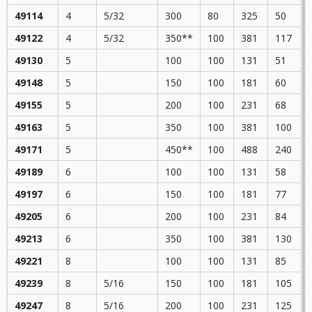
49114
4
5/32
300
80
325
50
49122
4
5/32
350**
100
381
117
49130
5
100
100
131
51
49148
5
150
100
181
60
49155
5
200
100
231
68
49163
5
350
100
381
100
49171
5
450**
100
488
240
49189
6
100
100
131
58
49197
6
150
100
181
77
49205
6
200
100
231
84
49213
6
350
100
381
130
49221
8
100
100
131
85
49239
8
5/16
150
100
181
105
49247
8
5/16
200
100
231
125